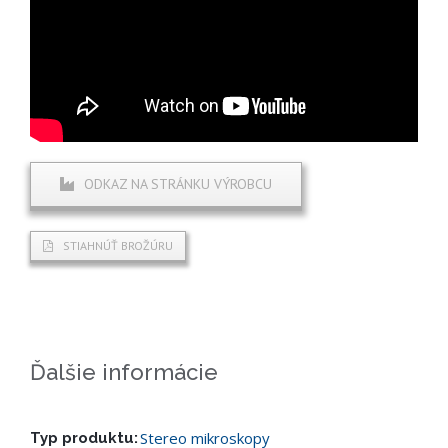
ODKAZ NA STRÁNKU VÝROBCU
STIAHNÚŤ BROŽÚRU
Ďalšie informácie
Stereo mikroskopy
Typ produktu: