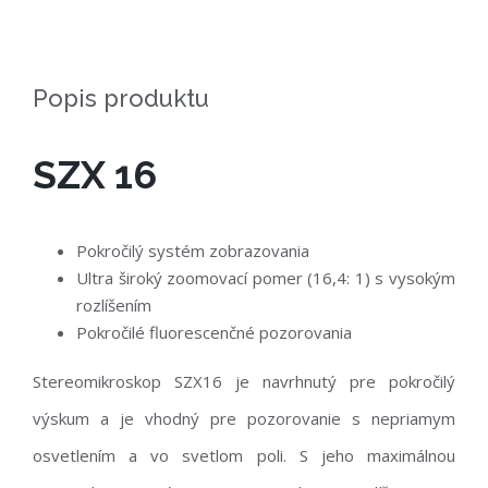
Popis produktu
SZX 16
Pokročilý systém zobrazovania
Ultra široký zoomovací pomer (16,4: 1) s vysokým
rozlíšením
Pokročilé fluorescenčné pozorovania
Stereomikroskop SZX16 je navrhnutý pre pokročilý
výskum a je vhodný pre pozorovanie s nepriamym
osvetlením a vo svetlom poli. S jeho maximálnou