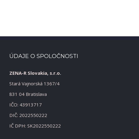
ÚDAJE O SPOLOČNOSTI
ZENA-R Slovakia, s.r.o.
Stará Vajnorská 1367/4
831 04 Bratislava
IČO: 43913717
DIČ: 2022550222
IČ DPH: SK2022550222