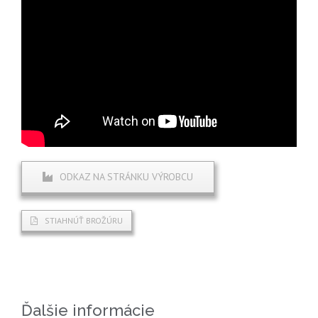
ODKAZ NA STRÁNKU VÝROBCU
STIAHNÚŤ BROŽÚRU
Ďalšie informácie