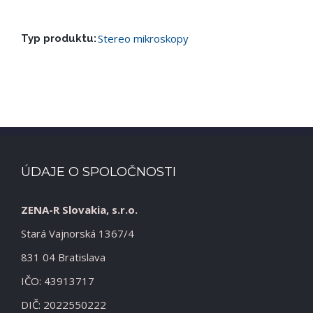
Stereo mikroskopy
Typ produktu:
ÚDAJE O SPOLOČNOSTI
ZENA-R Slovakia, s.r.o.
Stará Vajnorská 1367/4
831 04 Bratislava
IČO: 43913717
DIČ: 2022550222