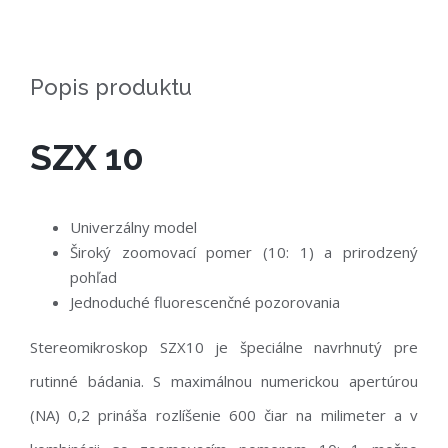
Popis produktu
SZX 10
Univerzálny model
Široký zoomovací pomer (10: 1) a prirodzený
pohľad
Jednoduché fluorescenčné pozorovania
Stereomikroskop SZX10 je špeciálne navrhnutý pre
rutinné bádania. S maximálnou numerickou apertúrou
(NA) 0,2 prináša rozlíšenie 600 čiar na milimeter a v