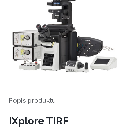
Popis produktu
IXplore TIRF