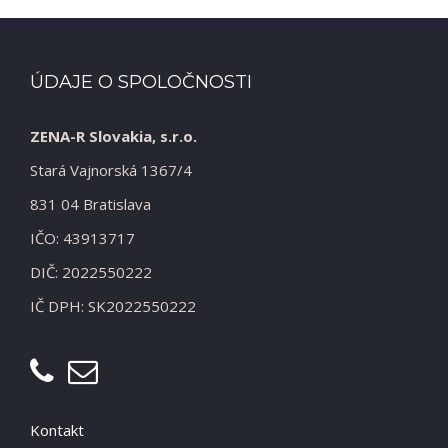
ÚDAJE O SPOLOČNOSTI
ZENA-R Slovakia, s.r.o.
Stará Vajnorská 1367/4
831 04 Bratislava
IČO: 43913717
DIČ: 2022550222
IČ DPH: SK2022550222
Kontakt