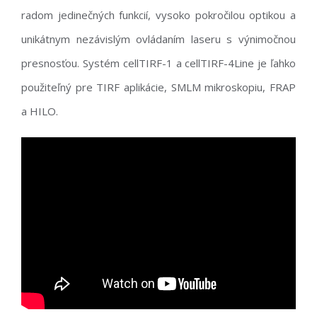
radom jedinečných funkcií, vysoko pokročilou optikou a
unikátnym nezávislým ovládaním laseru s výnimočnou
presnosťou. Systém cellTIRF-1 a cellTIRF-4Line je ľahko
použiteľný pre TIRF aplikácie, SMLM mikroskopiu, FRAP
a HILO.