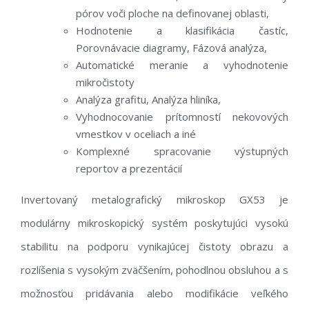
pórov voči ploche na definovanej oblasti,
Hodnotenie a klasifikácia častíc,
Porovnávacie diagramy, Fázová analýza,
Automatické meranie a vyhodnotenie
mikročistoty
Analýza grafitu, Analýza hliníka,
Vyhodnocovanie prítomností nekovových
vmestkov v oceliach a iné
Komplexné spracovanie výstupných
reportov a prezentácií
Invertovaný metalografický mikroskop GX53 je
modulárny mikroskopický systém poskytujúci vysokú
stabilitu na podporu vynikajúcej čistoty obrazu a
rozlíšenia s vysokým zväčšením, pohodlnou obsluhou a s
možnosťou pridávania alebo modifikácie veľkého