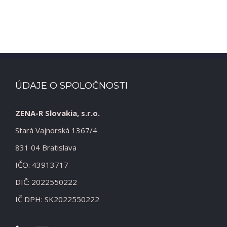
ÚDAJE O SPOLOČNOSTI
ZENA-R Slovakia, s.r.o.
Stará Vajnorská 1367/4
831 04 Bratislava
IČO: 43913717
DIČ: 2022550222
IČ DPH: SK2022550222