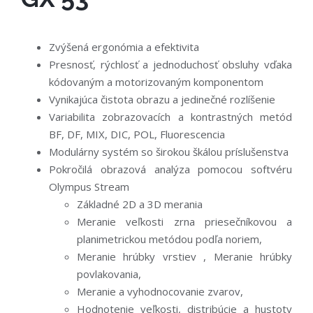
Zvýšená ergonómia a efektivita
Presnosť, rýchlosť a jednoduchosť obsluhy vďaka
kódovaným a motorizovaným komponentom
Vynikajúca čistota obrazu a jedinečné rozlíšenie
Variabilita zobrazovacích a kontrastných metód
BF, DF, MIX, DIC, POL, Fluorescencia
Modulárny systém so širokou škálou príslušenstva
Pokročilá obrazová analýza pomocou softvéru
Olympus Stream
Základné 2D a 3D merania
Meranie veľkosti zrna priesečníkovou a
planimetrickou metódou podľa noriem,
Meranie hrúbky vrstiev , Meranie hrúbky
povlakovania,
Meranie a vyhodnocovanie zvarov,
Hodnotenie veľkosti, distribúcie a hustoty