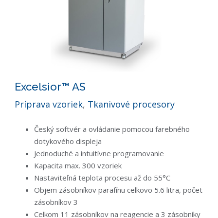
Excelsior™ AS
Príprava vzoriek
,
Tkanivové procesory
Český softvér a ovládanie pomocou farebného
dotykového displeja
Jednoduché a intuitívne programovanie
Kapacita max. 300 vzoriek
Nastaviteľná teplota procesu až do 55°C
Objem zásobníkov parafínu celkovo 5.6 litra, počet
zásobníkov 3
Celkom 11 zásobníkov na reagencie a 3 zásobníky