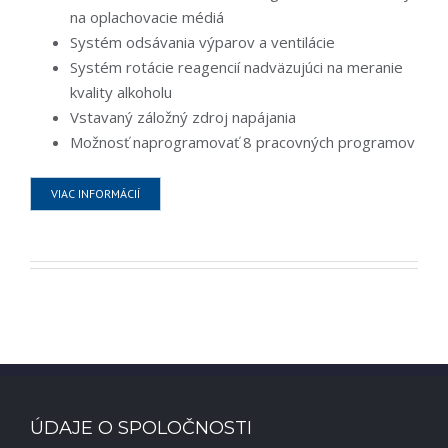
na oplachovacie médiá
Systém odsávania výparov a ventilácie
Systém rotácie reagencií nadväzujúci na meranie
kvality alkoholu
Vstavaný záložný zdroj napájania
Možnosť naprogramovať 8 pracovných programov
VIAC INFORMÁCIÍ
ÚDAJE O SPOLOČNOSTI