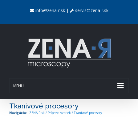
info@zena-r.sk
|
servis@zena-r.sk
MENU
Tkanivové procesory
ZENA-R.sk
/
Príprava vzoriek
/
Tkanivové procesory