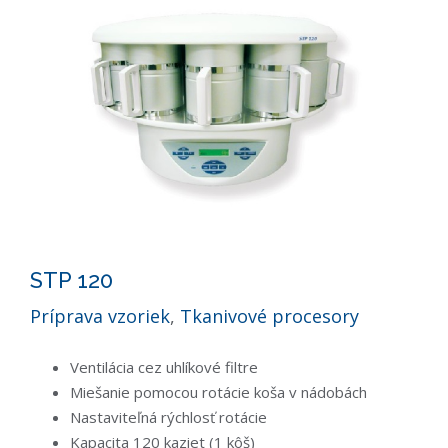
STP 120
Príprava vzoriek
,
Tkanivové procesory
Ventilácia cez uhlíkové filtre
Miešanie pomocou rotácie koša v nádobách
Nastaviteľná rýchlosť rotácie
Kapacita 120 kaziet (1 kôš)