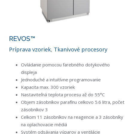
REVOS™
Príprava vzoriek
,
Tkanivové procesory
Ovládanie pomocou farebného dotykového
displeja
Jednoduché a intuitívne programovanie
Kapacita max. 300 vzoriek
Nastaviteľná teplota procesu až do 55°C
Objem zásobníkov parafínu celkovo 5.6 litra, počet
zásobníkov 3
Celkom 11 zásobníkov na reagencie a 3 zásobníky
na oplachovacie médiá
Systém odsávania výparov a ventilácie