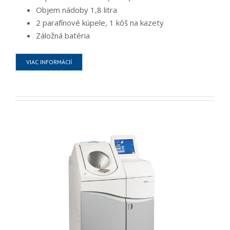
Objem nádoby 1,8 litra
2 parafínové kúpele, 1 kôš na kazety
Záložná batéria
VIAC INFORMÁCIÍ