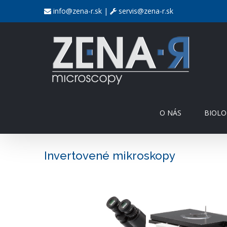
info@zena-r.sk
|
servis@zena-r.sk
O NÁS
BIOLO
Invertovené mikroskopy