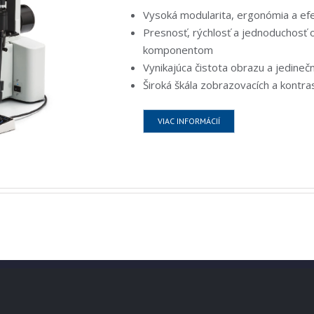
Vysoká modularita, ergonómia a efe
Presnosť, rýchlosť a jednoduchos
komponentom
Vynikajúca čistota obrazu a jedinečn
Široká škála zobrazovacích a kontr
VIAC INFORMÁCIÍ