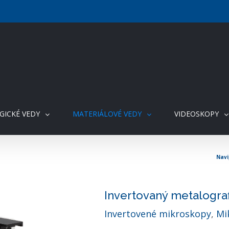
GICKÉ VEDY
MATERIÁLOVÉ VEDY
VIDEOSKOPY
Invertovaný metalogra
Invertovené mikroskopy
,
Mi