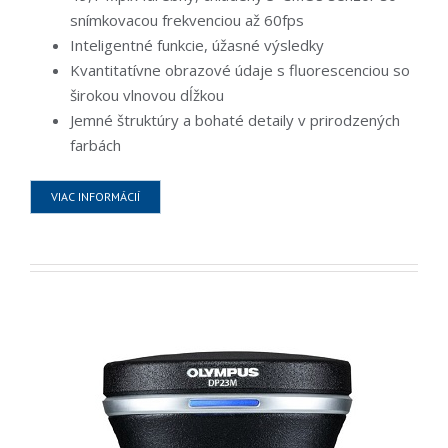
snímkovacou frekvenciou až 60fps
Inteligentné funkcie, úžasné výsledky
Kvantitatívne obrazové údaje s fluorescenciou so
širokou vlnovou dĺžkou
Jemné štruktúry a bohaté detaily v prirodzených
farbách
VIAC INFORMÁCIÍ