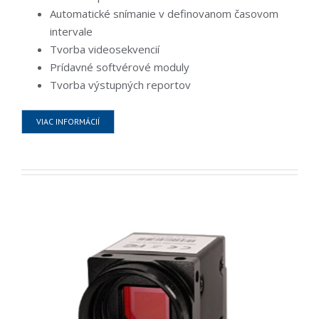
Automatické snímanie v definovanom časovom
intervale
Tvorba videosekvencií
Prídavné softvérové moduly
Tvorba výstupných reportov
VIAC INFORMÁCIÍ