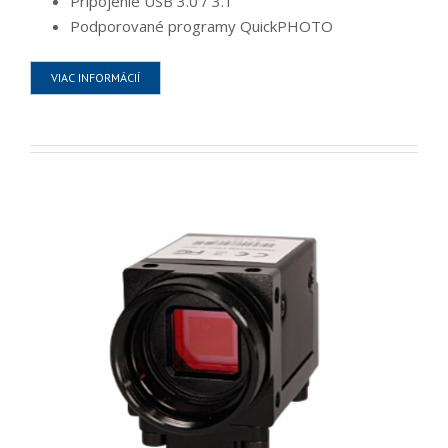
Pripojenie USB 3.0 / 3.1
Podporované programy QuickPHOTO
VIAC INFORMÁCIÍ