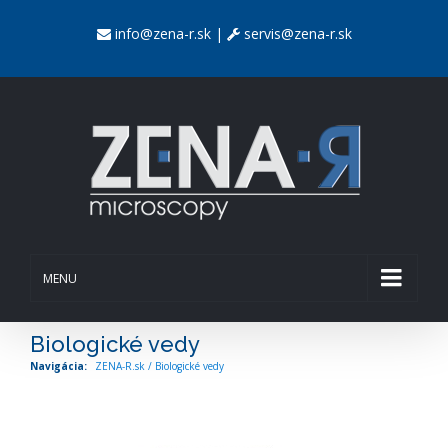
info@zena-r.sk
|
servis@zena-r.sk
MENU
Biologické vedy
ZENA-R.sk
/
Biologické vedy