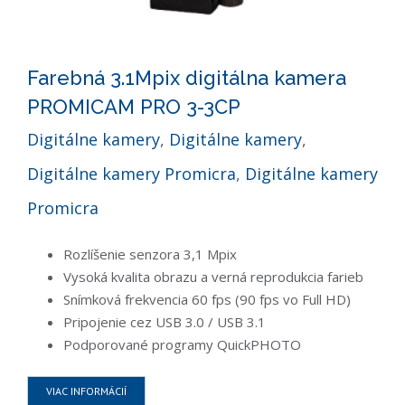
Farebná 3.1Mpix digitálna kamera
PROMICAM PRO 3-3CP
Digitálne kamery
,
Digitálne kamery
,
Digitálne kamery Promicra
,
Digitálne kamery
Promicra
Rozlíšenie senzora 3,1 Mpix
Vysoká kvalita obrazu a verná reprodukcia farieb
Snímková frekvencia 60 fps (90 fps vo Full HD)
Pripojenie cez USB 3.0 / USB 3.1
Podporované programy QuickPHOTO
VIAC INFORMÁCIÍ