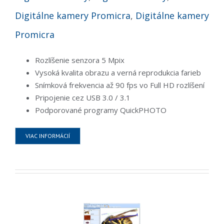
Digitálne kamery Promicra
,
Digitálne kamery
Promicra
Rozlíšenie senzora 5 Mpix
Vysoká kvalita obrazu a verná reprodukcia farieb
Snímková frekvencia až 90 fps vo Full HD rozlíšení
Pripojenie cez USB 3.0 / 3.1
Podporované programy QuickPHOTO
VIAC INFORMÁCIÍ