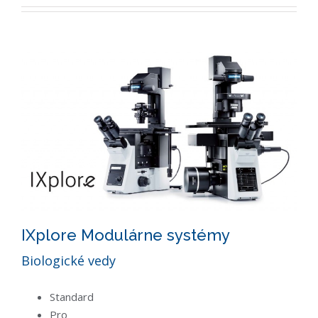
IXplore Modulárne systémy
Biologické vedy
Standard
Pro