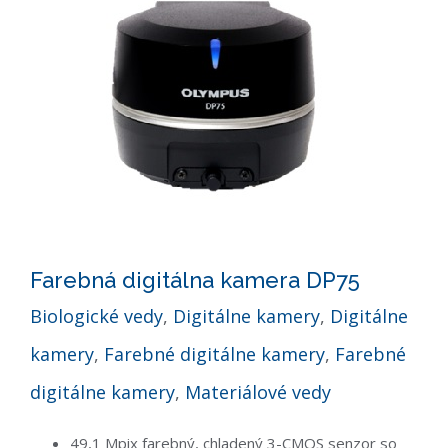
Farebná digitálna kamera DP75
Biologické vedy
,
Digitálne kamery
,
Digitálne
kamery
,
Farebné digitálne kamery
,
Farebné
digitálne kamery
,
Materiálové vedy
49,1 Mpix farebný, chladený 3-CMOS senzor so