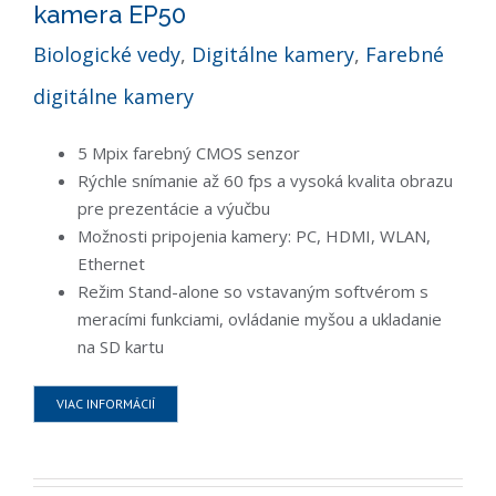
kamera EP50
Biologické vedy
,
Digitálne kamery
,
Farebné
digitálne kamery
5 Mpix farebný CMOS senzor
Rýchle snímanie až 60 fps a vysoká kvalita obrazu
pre prezentácie a výučbu
Možnosti pripojenia kamery: PC, HDMI, WLAN,
Ethernet
Režim Stand-alone so vstavaným softvérom s
meracími funkciami, ovládanie myšou a ukladanie
na SD kartu
VIAC INFORMÁCIÍ