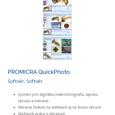
PROMICRA QuickPhoto
Softvér
,
Softvér
Systém pre digitálnu makrofotografiu, úpravu
obrazu a meranie
Meracie funkcie na snímkach aj na živom obraze
Možnosti práce s obrazom