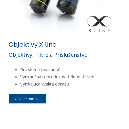
Objektívy X line
Objektívy, Filtre a Príslušenstvo
Rozšírená rovinnosť
Výnimočná reprodukovateľnosť farieb
Vynikajúca kvalita obrazu
VIAC INFORMÁCIÍ