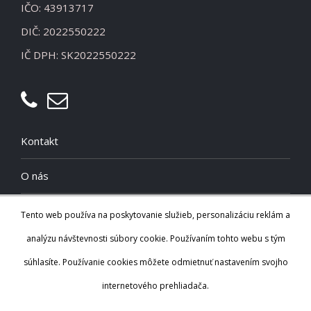
IČO: 43913717
DIČ: 2022550222
IČ DPH: SK2022550222
Kontakt
O nás
Cookies
Tento web používa na poskytovanie služieb, personalizáciu reklám a
analýzu návštevnosti súbory cookie. Používaním tohto webu s tým
Zásady spracúvania osobných údajov
súhlasíte. Používanie cookies môžete odmietnuť nastavením svojho
internetového prehliadača.